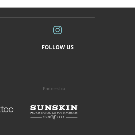

FOLLOW US
Partnership