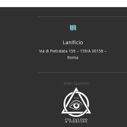

Lanificio
Via di Pietralata 159 – 159/A 00158 –
Roma
Main Sponsor