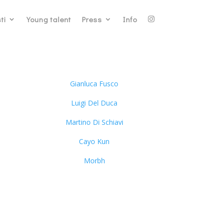
ti
Young talent
Press
Info
Gianluca Fusco
Luigi Del Duca
Martino Di Schiavi
Cayo Kun
Morbh