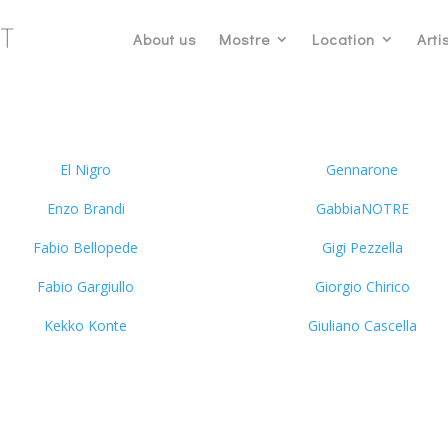
About us
Mostre
Location
Artis
El Nigro
Gennarone
Enzo Brandi
GabbiaNOTRE
Fabio Bellopede
Gigi Pezzella
Fabio Gargiullo
Giorgio Chirico
Kekko Konte
Giuliano Cascella