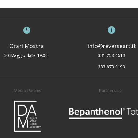


Orari Mostra
info@reverseart.it
30 Maggio dalle 19:00
331 258 4613
333 873 0193
Media Partner
Partnership