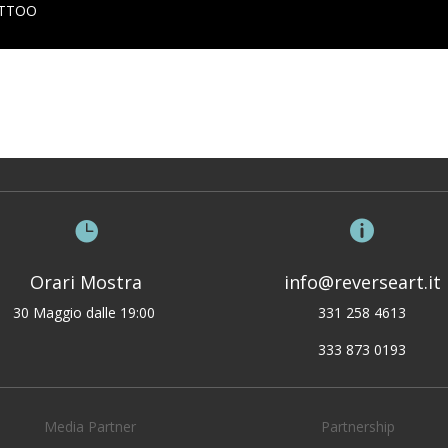
TATTOO


Orari Mostra
info@reverseart.it
30 Maggio dalle 19:00
331 258 4613
333 873 0193
Media Partner
Partnership