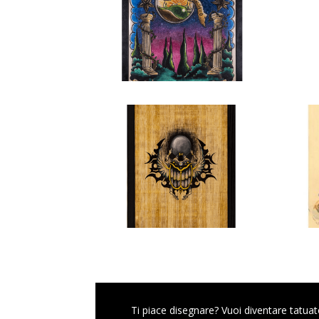
Ti piace disegnare? Vuoi diventare tatuat