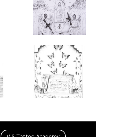
VIS Tattoo Academy