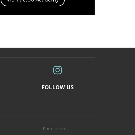

FOLLOW US
Partnership