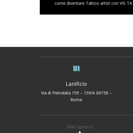
come diventare Tattoo artist con VIS 

Lanificio
Via di Pietralata 159 – 159/A 00158 –
Roma
Main Sponsor