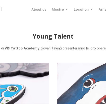
About us
Mostre
Location
Artis
Young Talent
e di
VIS Tattoo Academy
giovani talenti presenteranno le loro oper