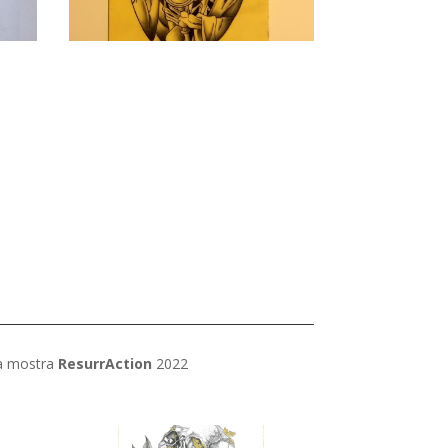
la mostra
ResurrAction
2022