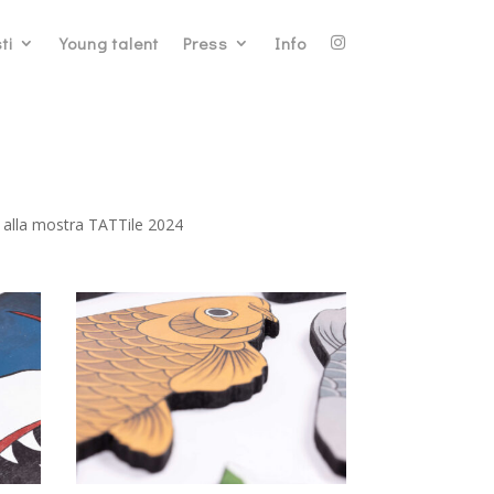
ti
Young talent
Press
Info
e alla mostra TATTile 2024