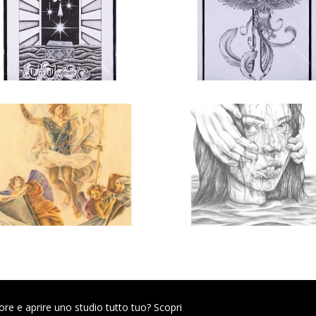
ore e aprire uno studio tutto tuo? Scopri