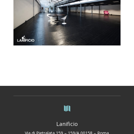

Lanificio
Via di Pietralata 159 – 159/A 00158 – Roma