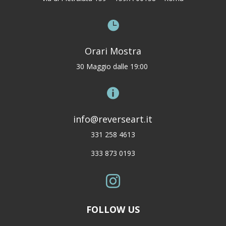

Orari Mostra
30 Maggio dalle 19:00

info@reverseart.it
331 258 4613
333 873 0193

FOLLOW US