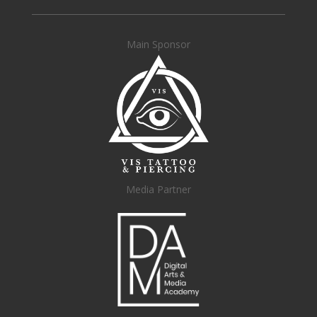
Main Sponsor
Media Partner