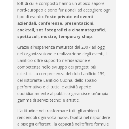
loft di cui è composto hanno un atipico sapore
nord-europeo e sono funzionali ad accogliere ogni
tipo di evento:
feste private ed eventi
aziendali, conferenze, presentazioni,
cocktail, set fotografici e cinematografici,
spettacoli, mostre, temporary shop
.
Grazie all’esperienza maturata dal 2007 ad oggi
nell’organizzazione e realizzazione degli eventi, il
Lanificio offre supporto nell’ideazione e
competenza nello sviluppo dei progetti più
eclettici. La compresenza del club Lanificio 159,
del ristorante Lanificio Cucina, dello spazio
performativo e di tutte le attività aperte
quotidianamente al pubblico garantisce un’ampia
gamma di servizi tecnici e artistici.
L’attitudine nel trasformare tutti gli ambienti
rendendoli ogni volta nuovi, l’abilità nel rispondere
a bisogni differenti, la capacità nell’offrire formule