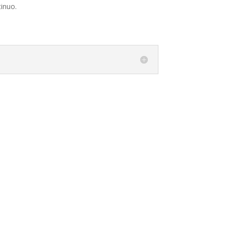
inuo.