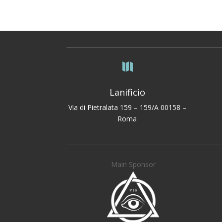

Lanificio
Via di Pietralata 159 – 159/A 00158 –
Roma
Main Sponsor