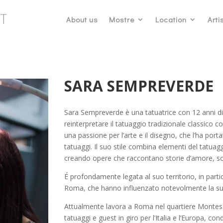
About us
Mostre
Location
Artis
SARA SEMPREVERDE
Sara Sempreverde è una tatuatrice con 12 anni di
reinterpretare il tatuaggio tradizionale classico 
una passione per l’arte e il disegno, che l’ha por
tatuaggi. Il suo stile combina elementi del tatuagg
creando opere che raccontano storie d’amore, sog
É profondamente legata al suo territorio, in parti
Roma, che hanno influenzato notevolmente la sua 
Attualmente lavora a Roma nel quartiere Montesa
tatuaggi e guest in giro per l’Italia e l’Europa, c