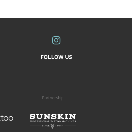

FOLLOW US
Partnership