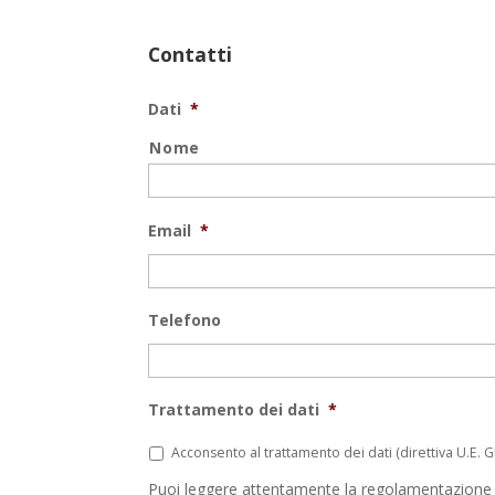
Contatti
Dati
*
Nome
Email
*
Telefono
Trattamento dei dati
*
Acconsento al trattamento dei dati (direttiva U.E. 
Puoi leggere attentamente la regolamentazione de