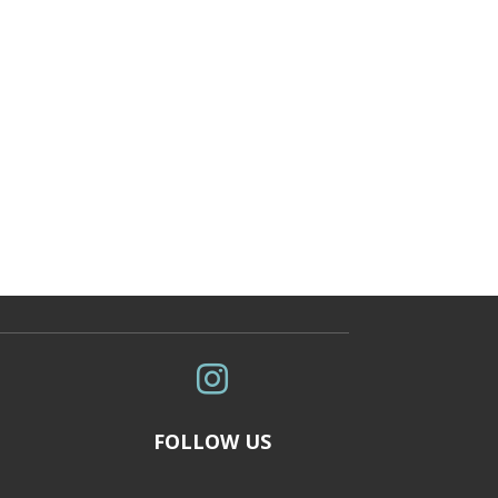

FOLLOW US