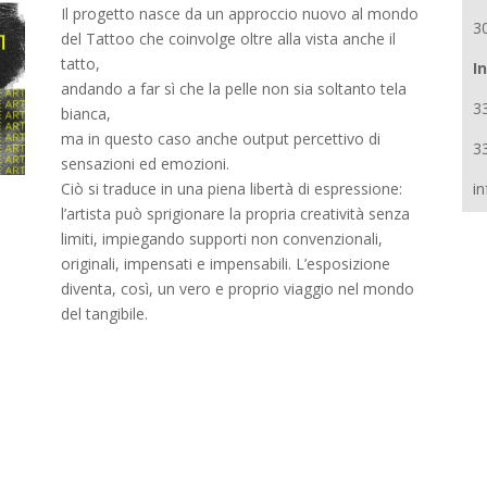
Il progetto nasce da un approccio nuovo al mondo
3
del Tattoo che coinvolge oltre alla vista anche il
tatto,
I
andando a far sì che la pelle non sia soltanto tela
3
bianca,
ma in questo caso anche output percettivo di
3
sensazioni ed emozioni.
in
Ciò si traduce in una piena libertà di espressione:
l’artista può sprigionare la propria creatività senza
limiti, impiegando supporti non convenzionali,
originali, impensati e impensabili. L’esposizione
diventa, così, un vero e proprio viaggio nel mondo
del tangibile.