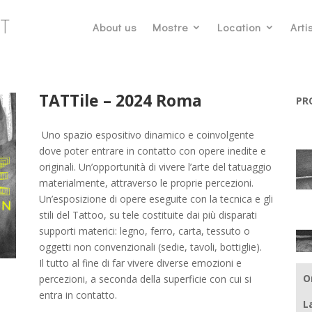
About us
Mostre
Location
Artis
TATTile – 2024 Roma
PR
Uno spazio espositivo dinamico e coinvolgente
dove poter entrare in contatto con opere inedite e
originali. Un’opportunità di vivere l’arte del tatuaggio
materialmente, attraverso le proprie percezioni.
Un’esposizione di opere eseguite con la tecnica e gli
stili del Tattoo, su tele costituite dai più disparati
supporti materici: legno, ferro, carta, tessuto o
oggetti non convenzionali (sedie, tavoli, bottiglie).
Il tutto al fine di far vivere diverse emozioni e
O
percezioni, a seconda della superficie con cui si
entra in contatto.
L