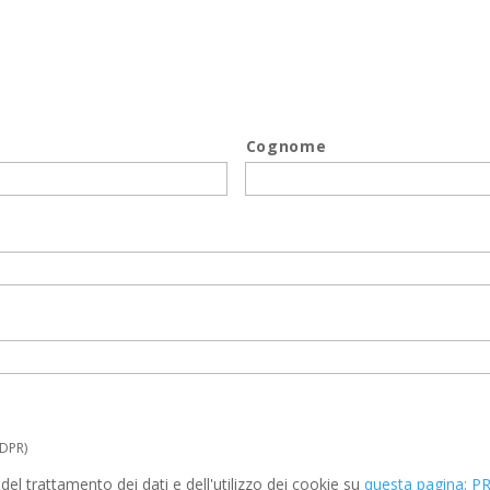
Cognome
GDPR)
l trattamento dei dati e dell'utilizzo dei cookie su
questa pagina: P