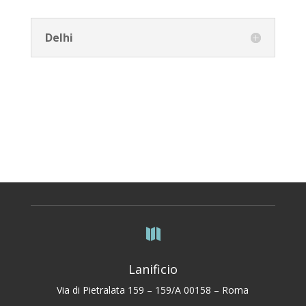
Delhi

Lanificio
Via di Pietralata 159 – 159/A 00158 – Roma