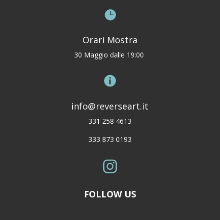

Orari Mostra
30 Maggio dalle 19:00

info@reverseart.it
331 258 4613
333 873 0193

FOLLOW US