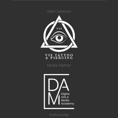
Main Sponsor
Media Partner
Partnership