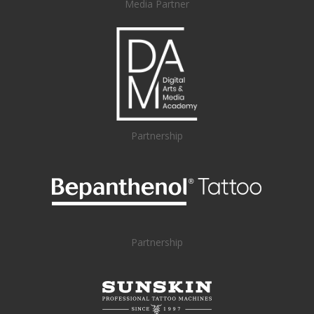
Media Partner
Partnership
Partnership