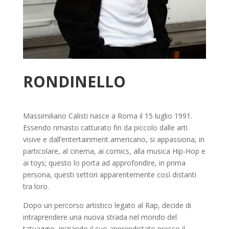
RONDINELLO
Massimiliano Calisti nasce a Roma il 15 luglio 1991.
Essendo rimasto catturato fin da piccolo dalle arti
visive e dall’entertainment americano, si appassiona, in
particolare, al cinema, ai comics, alla musica Hip-Hop e
ai toys; questo lo porta ad approfondire, in prima
persona, questi settori apparentemente così distanti
tra loro.
Dopo un percorso artistico legato al Rap, decide di
intraprendere una nuova strada nel mondo del
tatuaggio, iniziando il suo apprendistato presso il