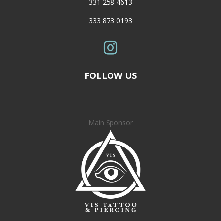
331 258 4613
333 873 0193

FOLLOW US
Main Sponsor