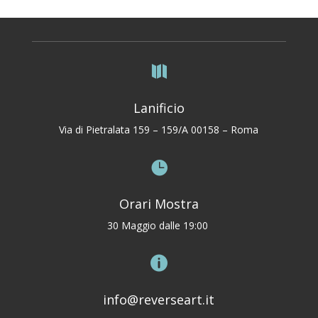

Lanificio
Via di Pietralata 159 – 159/A 00158 – Roma

Orari Mostra
30 Maggio dalle 19:00

info@reverseart.it