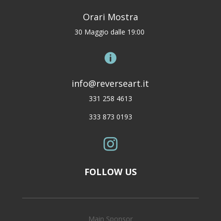
Orari Mostra
30 Maggio dalle 19:00

info@reverseart.it
331 258 4613
333 873 0193

FOLLOW US
Main Sponsor