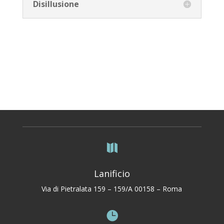
Disillusione

Lanificio
Via di Pietralata 159 – 159/A 00158 – Roma
