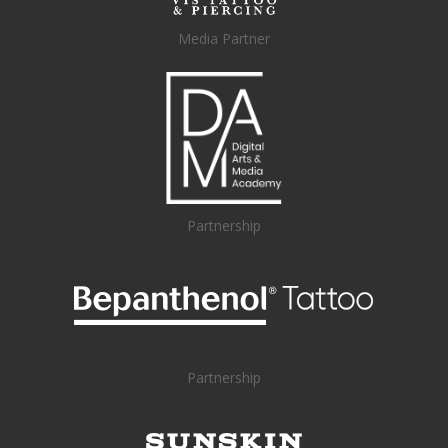
Media Partner
Partnership
Partnership