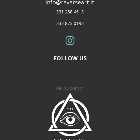
info@reverseart.it
331 258 4613
333 873 0193

FOLLOW US
Main Sponsor