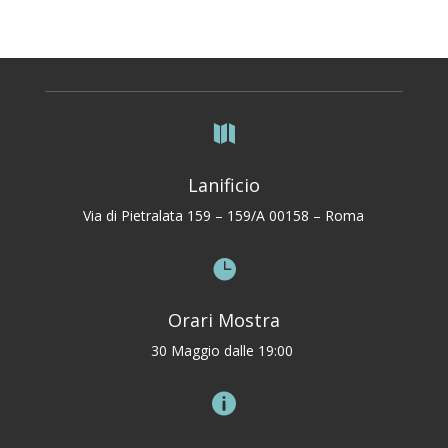

Lanificio
Via di Pietralata 159 – 159/A 00158 – Roma

Orari Mostra
30 Maggio dalle 19:00
