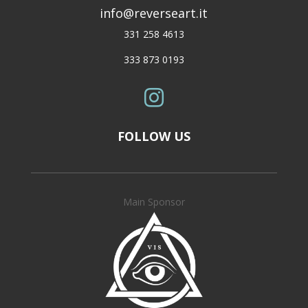
info@reverseart.it
331 258 4613
333 873 0193

FOLLOW US
Main Sponsor