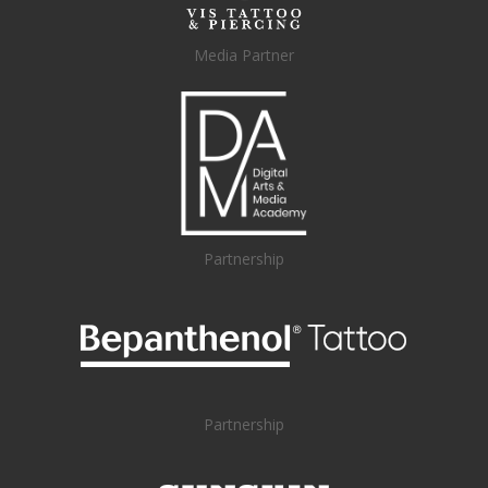
Media Partner
Partnership
Partnership