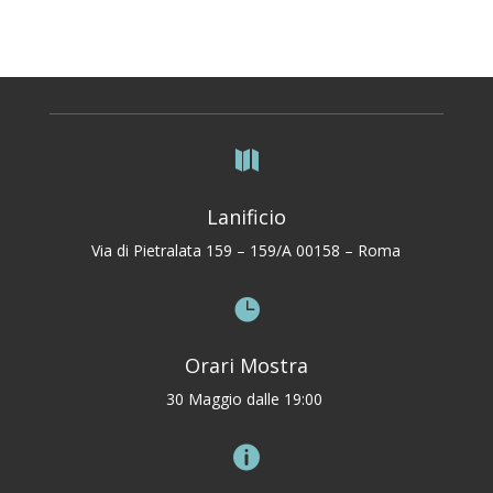

Lanificio
Via di Pietralata 159 – 159/A 00158 – Roma

Orari Mostra
30 Maggio dalle 19:00
