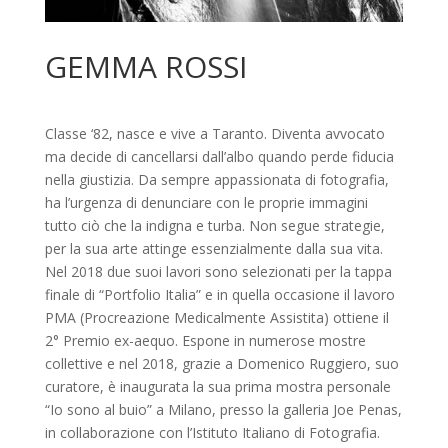
GEMMA ROSSI
Classe ‘82, nasce e vive a Taranto. Diventa avvocato
ma decide di cancellarsi dall’albo quando perde fiducia
nella giustizia. Da sempre appassionata di fotografia,
ha l’urgenza di denunciare con le proprie immagini
tutto ciò che la indigna e turba. Non segue strategie,
per la sua arte attinge essenzialmente dalla sua vita.
Nel 2018 due suoi lavori sono selezionati per la tappa
finale di “Portfolio Italia” e in quella occasione il lavoro
PMA (Procreazione Medicalmente Assistita) ottiene il
2° Premio ex-aequo. Espone in numerose mostre
collettive e nel 2018, grazie a Domenico Ruggiero, suo
curatore, è inaugurata la sua prima mostra personale
“Io sono al buio” a Milano, presso la galleria Joe Penas,
in collaborazione con l’Istituto Italiano di Fotografia.