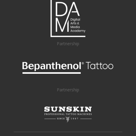
Partnership
Partnership