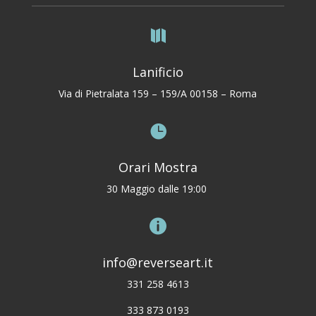

Lanificio
Via di Pietralata 159 – 159/A 00158 – Roma

Orari Mostra
30 Maggio dalle 19:00

info@reverseart.it
331 258 4613
333 873 0193