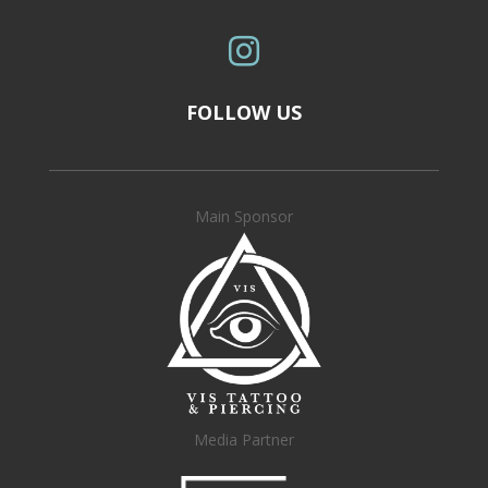

FOLLOW US
Main Sponsor
Media Partner